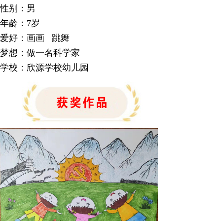
性别：男
年龄：7岁
爱好：画画 跳舞
梦想：做一名科学家
学校：欣源学校幼儿园