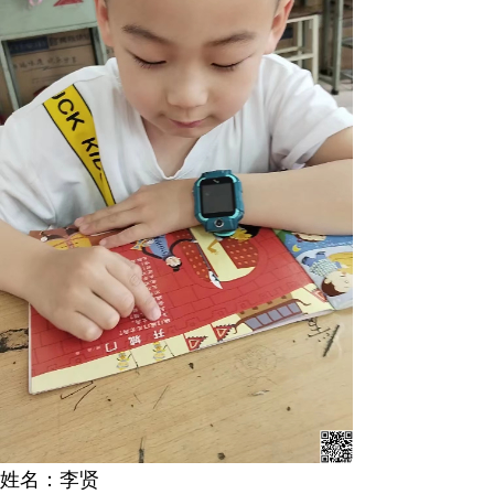
姓名：李贤