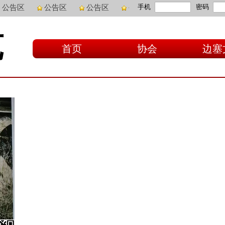
手机
密码
公告区
公告区
公告区
公告区
公告区
公告
苑
首页
协会
边塞