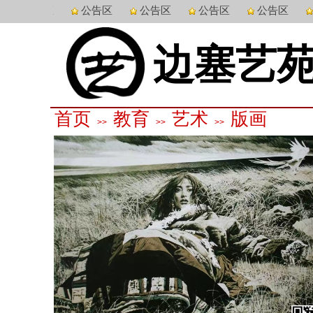
公告区
公告区
公告区
公告区
公告区
边塞艺
首页
教育
艺术
版画
>>
>>
>>