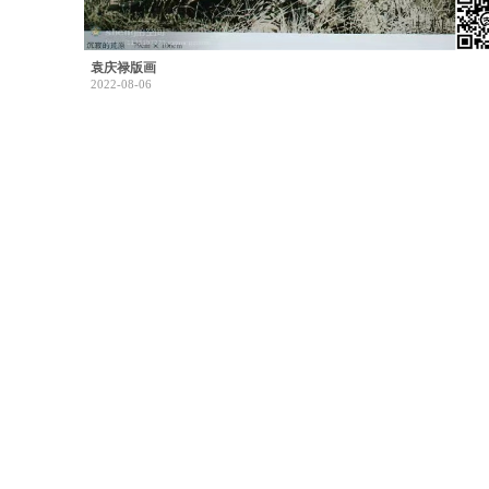
袁庆禄版画
2022-08-06