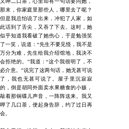
又呷二口茶，心里却有一句话要问她，
那末，你家庭里那些人，哪里去了呢？
但是我总怕说了出来，冲犯了人家，如
此话到了舌尖，又吞了下去。这时，她
似乎知道我看破了她伤心，于是勉强笑
了一笑，说道：“先生不要见怪，我不是
万分为难，先生给我介绍馆地，我决不
会拒绝的。”我道：“这个我很明了，不
必介意。”说完了这两句话，她无甚可说
了，我也无甚可说了。屋子里沉寂寂
的，倒是胡同外面卖水果糖食的小贩，
敲着那铜碟儿声音，一阵阵送来。我又
呷了几口茶，便起身告辞，约了过日再
会。