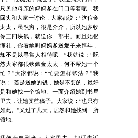
只见他母亲的妈妈爹在门口等着呢。我
回头和大家一讨论，大家都说：“这位金
太太，虽然穷，很是介介，所以她多收
你三四块钱，就送你一部书。而且她很
懂礼，你看她叫妈妈爹送爱子来拜年，
却不是以寻常人相待呢。”我就说：“既
然大家都很钦佩金太太，何不帮她一个
忙？”大家都说：“忙要怎样帮法？”我
说：“若是送她的钱，她是不要的，最好
是和她找一个馆地。一面介绍她到书局
里去，让她卖些稿子。大家说：“也只有
如此。”又过了几天，居然和她找到一所
馆地。