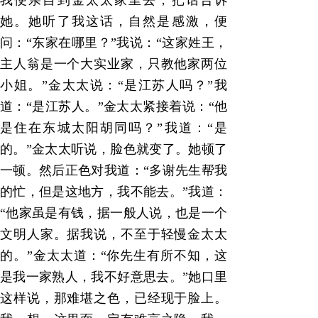
我便亲自到金太太家里去，把话告诉
她。她听了我这话，自然是感激，便
问：“东家在哪里？”我说：“这家姓王，
主人翁是一个大实业家，只教他家两位
小姐。”金太太说：“是江苏人吗？”我
道：“是江苏人。”金太太紧接着说：“他
是住在东城太阳胡同吗？”我道：“是
的。”金太太听说，脸色就变了。她顿了
一顿。然后正色对我道：“多谢先生帮我
的忙，但是这地方，我不能去。”我道：
“他家虽是有钱，据一般人说，也是一个
文明人家。据我说，不至于轻慢金太太
的。”金太太道：“你先生有所不知，这
是我一家熟人，我不好意思去。”她口里
这样说，那难堪之色，已经现于脸上。