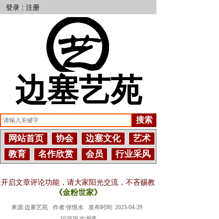
登录
|
注册
边塞艺苑
搜索
网站首页
协会
边塞文化
艺术
教育
名作欣赏
会员
行业采风
试开启文章评论功能，请大家阳光交流，不吝赐教！评论需要登录账号，
《金粉世家》
来源:
边塞艺苑
作者:
张恨水
发布时间:
2023-04-29
162829
次浏览