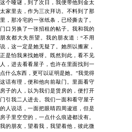
这个哑谜，到了次日，我便带他到金太
太家里去，作为三次拜访。不料到了那
里，那冷宅的一张纸条，已经撕去了。
门口另换了一张招租的帖子。我和我的
朋友都大失所望。我的朋友道：“不用
说，这一定是她无疑了。她所以搬家，
正是怕我来找她呀。既然到此，看不见
人，进去看看屋子，也许在里面找到一
点什么东西，更可以证明是她。”我觉得
这话有理，便和他向前敲门。里面看守
房子的人，以为我们是赁房的，便打开
门引我二人进去。我们一面和看守屋子
的人说话，一面把眼睛四周逡巡，但是
房子里空空的，一点什么痕迹都没有。
我的朋友，望着我，我望着他，彼此微