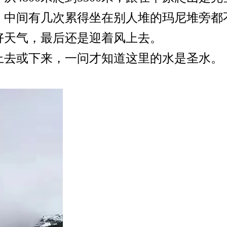
。中间有几次累得坐在别人堆的玛尼堆旁都
好天气，最后还是迎着风上去。
上去或下来，一问才知道这里的水是圣水。