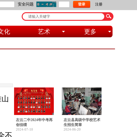
安全问题
没有账号点击注册。
登录
注册
文化
艺术
更多
雅山
左云二中2024年中考再
左云县高级中学校艺术
创佳绩
生招生简章
2024-07-10
2024-06-20
全不