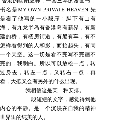
香港的欧阳应霁，一套三本的漫画书，
书名是MY OWN PRIVATE HEAVEN.先
是看了他写的一小段序：脚下有山有
海，有九龙半岛有香港岛有新界，有新
建的桥，有楼房街道，有船有车，有不
怎样看得到的人和影，而抬起头，有同
一个天空。这一切是看不完写不完画不
完的，我明白。所以可以放松一点，转
过身去，转左一点，又转右一点，再
看，大抵又会有另外的什么出现。
我相信这是某一种安排。
一段短短的文字，感觉得到他
内心的平静。是一个沉浸在自我的精神
世界里的纯美的人。