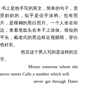
书上是他手写的英文，简单的句子，歪
歪斜斜的，似乎是信手涂鸦。也有照
片，是模糊的黑白照片。一个人坐在街
边，拿着笔低头在本子上涂抹。很短的
平头，戴老式的黑边框近视眼睛，穿白
色衬衣。
然后这个男人写的是这样的文
字。
Misses someone whom she
never meets Calls a number which will
never get through Dates
someone who never appears Plants a flower
which will never wither这组漫
画的题目是绝。EDGE.