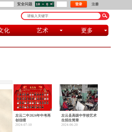
安全问题
交流，不吝赐教！评论需要登录账号，没有账号点击注册。
登录
注册
文化
艺术
更多
左云二中2024年中考再
左云县高级中学校艺术
创佳绩
生招生简章
2024-07-10
2024-06-20