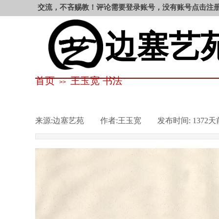
大家阳光交流，不吝赐教！评论需要登录账号，没有账号点击注册。
边塞艺
首页
王玉宽 书法
>>
来源:
边塞艺苑
|
作者:
王玉宽
|
发布时间:
1372天