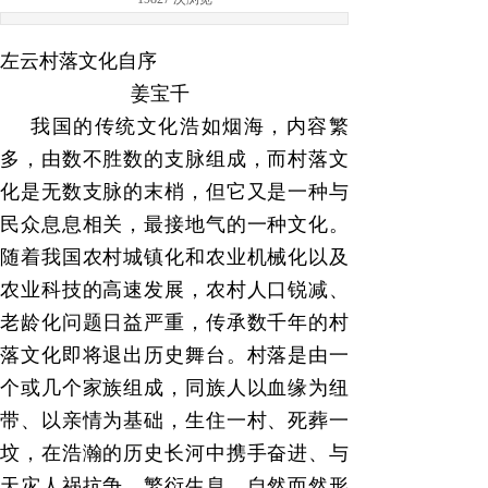
左云村落文化自序
姜宝千
我国的传统文化浩如烟海，内容繁
多，由数不胜数的支脉组成，而村落文
化是无数支脉的末梢，但它又是一种与
民众息息相关，最接地气的一种文化。
随着我国农村城镇化和农业机械化以及
农业科技的高速发展，农村人口锐减、
老龄化问题日益严重，传承数千年的村
落文化即将退出历史舞台。村落是由一
个或几个家族组成，同族人以血缘为纽
带、以亲情为基础，生住一村、死葬一
坟，在浩瀚的历史长河中携手奋进、与
天灾人祸抗争，繁衍生息，自然而然形